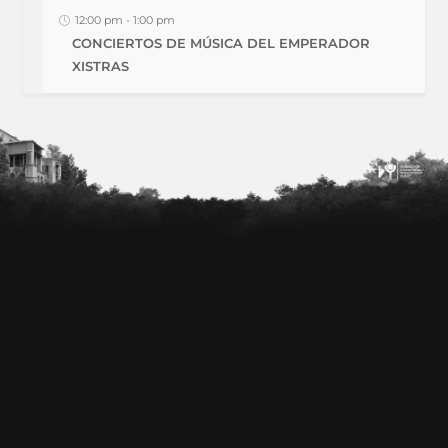
12:00 pm
-
1:00 pm
CONCIERTOS DE MÚSICA DEL EMPERADOR
XISTRAS