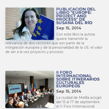
PUBLICACIÓN DEL
LIBRO "EUROPE:
PROJECT AND
PROCESS" DE
SUSANA DEL RÍO
Sep 15, 2014
Con este libro la autora
quiere transmitir la
relevancia de dos vectores que son parte de la
integración europea y de la personalidad de la UE: el valor
de ser a la vez proyecto y proceso.
II FORO
INTERNACIONAL
SOBRE ITINERARIOS
CULTURALES
EUROPEOS
Sep 15, 2014
La ciudad de Melilla acogió
del 15 al 17 de septiembre
el II Foro Internacional