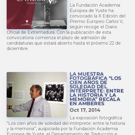
La Fundación Academia
Europea de Yuste ha
convocado la X Edición del
Premio Europeo Carlos V,
según recoge el Diario
Oficial de Extremadura. Con la publicación de esta
convocatoria comienza el plazo de admisión de
candidaturas que estará abierto hasta el próximo 22 de
diciembre.
LA MUESTRA
FOTOGRÁFICA “LOS
CIEN AÑOS DE
SOLEDAD DEL
INTÉRPRETE: ENTRE
LA HISTORIA Y LA
MEMORIA” RECALA
EN AMBERES
Oct 17, 2014
La exposición fotográfica
“Los cien años de soledad del intérprete: entre la historia
y la memoria”, auspiciada por la Fundación Academia
Europea de Yuste, el Departamento de Traducción e