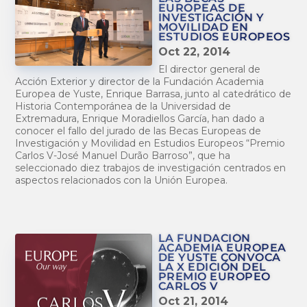
EUROPEAS DE
INVESTIGACIÓN Y
MOVILIDAD EN
ESTUDIOS EUROPEOS
Oct 22, 2014
El director general de
Acción Exterior y director de la Fundación Academia
Europea de Yuste, Enrique Barrasa, junto al catedrático de
Historia Contemporánea de la Universidad de
Extremadura, Enrique Moradiellos García, han dado a
conocer el fallo del jurado de las Becas Europeas de
Investigación y Movilidad en Estudios Europeos “Premio
Carlos V-José Manuel Durão Barroso”, que ha
seleccionado diez trabajos de investigación centrados en
aspectos relacionados con la Unión Europea.
LA FUNDACIÓN
ACADEMIA EUROPEA
DE YUSTE CONVOCA
LA X EDICIÓN DEL
PREMIO EUROPEO
CARLOS V
Oct 21, 2014