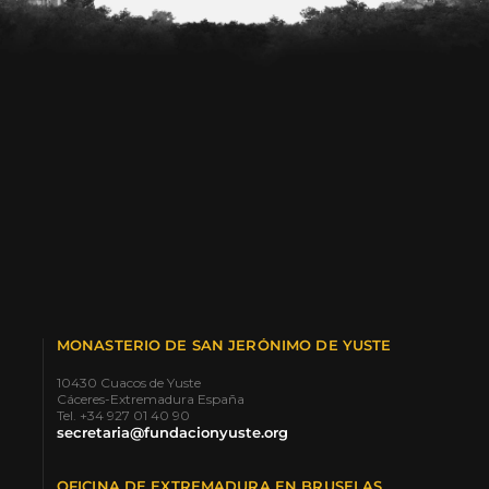
MONASTERIO DE SAN JERÓNIMO DE YUSTE
10430 Cuacos de Yuste
Cáceres-Extremadura España
Tel. +34 927 01 40 90
secretaria@fundacionyuste.org
OFICINA DE EXTREMADURA EN BRUSELAS