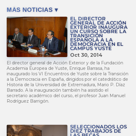
MÁS NOTICIAS ▾
EL DIRECTOR
GENERAL DE ACCIÓN
EXTERIOR INAUGURA
UN CURSO SOBRE LA
TRANSICIÓN
ESPAÑOLA A LA
DEMOCRACIA EN EL
CAMPUS YUSTE
Oct 30, 2014
El director general de Acción Exterior y de la Fundación
Academia Europea de Yuste, Enrique Barrasa, ha
inaugurado los VI Encuentros de Yuste sobre la Transición
a la Democracia en España, dirigidos por el catedrático de
Historia de la Universidad de Extremadura, Mario P. Díaz
Barrado. A la inauguración también ha asistido el
secretario académico del curso, el profesor Juan Manuel
Rodríguez Barrigón.
SELECCIONADOS LOS
DIEZ TRABAJOS DE
LAS BECAS