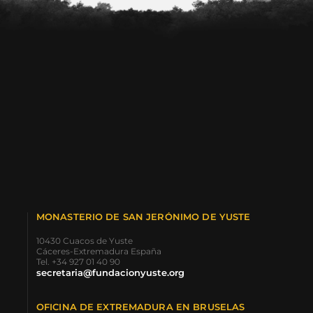
MONASTERIO DE SAN JERÓNIMO DE YUSTE
10430 Cuacos de Yuste
Cáceres-Extremadura España
Tel. +34 927 01 40 90
secretaria@fundacionyuste.org
OFICINA DE EXTREMADURA EN BRUSELAS