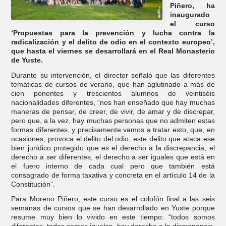
Piñero, ha
inaugurado
el curso
‘Propuestas para la prevención y lucha contra la
radicalización y el delito de odio en el contexto europeo’,
que hasta el viernes se desarrollará en el Real Monasterio
de Yuste.
Durante su intervención, el director señaló que las diferentes
temáticas de cursos de verano, que han aglutinado a más de
cien ponentes y trescientos alumnos de veintiséis
nacionalidades diferentes, “nos han enseñado que hay muchas
maneras de pensar, de creer, de vivir, de amar y de discrepar,
pero que, a la vez, hay muchas personas que no admiten estas
formas diferentes, y precisamente vamos a tratar esto, que, en
ocasiones, provoca el delito del odio, este delito que ataca ese
bien jurídico protegido que es el derecho a la discrepancia, el
derecho a ser diferentes, el derecho a ser iguales que está en
el fuero interno de cada cual pero que también está
consagrado de forma taxativa y concreta en el artículo 14 de la
Constitución”.
Para Moreno Piñero, este curso es el colofón final a las seis
semanas de cursos que se han desarrollado en Yuste porque
resume muy bien lo vivido en este tiempo: “todos somos
diferentes, todos somos iguales, hay derecho a la discrepancia,