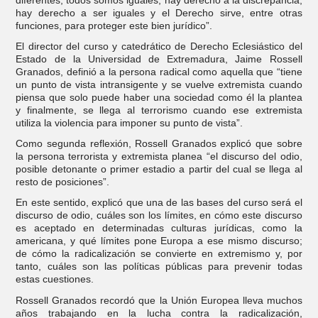
hay derecho a ser iguales y el Derecho sirve, entre otras
funciones, para proteger este bien jurídico”.
El director del curso y catedrático de Derecho Eclesiástico del
Estado de la Universidad de Extremadura, Jaime Rossell
Granados, definió a la persona radical como aquella que “tiene
un punto de vista intransigente y se vuelve extremista cuando
piensa que solo puede haber una sociedad como él la plantea
y finalmente, se llega al terrorismo cuando ese extremista
utiliza la violencia para imponer su punto de vista”.
Como segunda reflexión, Rossell Granados explicó que sobre
la persona terrorista y extremista planea “el discurso del odio,
posible detonante o primer estadio a partir del cual se llega al
resto de posiciones”.
En este sentido, explicó que una de las bases del curso será el
discurso de odio, cuáles son los límites, en cómo este discurso
es aceptado en determinadas culturas jurídicas, como la
americana, y qué límites pone Europa a ese mismo discurso;
de cómo la radicalización se convierte en extremismo y, por
tanto, cuáles son las políticas públicas para prevenir todas
estas cuestiones.
Rossell Granados recordó que la Unión Europea lleva muchos
años trabajando en la lucha contra la radicalización,