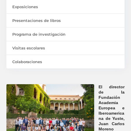
Exposiciones
Presentaciones de libros
Programa de investigación
Visitas escolares
Colaboraciones
El director
de la
Fundación
Academia
Europea e
Iberoamerica
na de Yuste,
Juan Carlos
Moreno