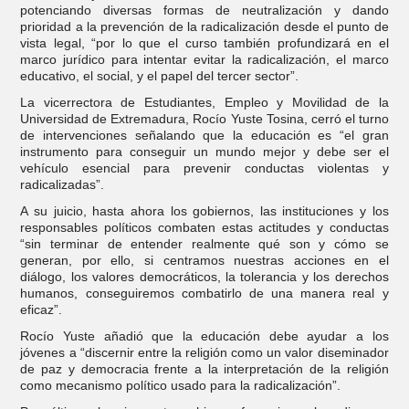
potenciando diversas formas de neutralización y dando
prioridad a la prevención de la radicalización desde el punto de
vista legal, “por lo que el curso también profundizará en el
marco jurídico para intentar evitar la radicalización, el marco
educativo, el social, y el papel del tercer sector”.
La vicerrectora de Estudiantes, Empleo y Movilidad de la
Universidad de Extremadura, Rocío Yuste Tosina, cerró el turno
de intervenciones señalando que la educación es “el gran
instrumento para conseguir un mundo mejor y debe ser el
vehículo esencial para prevenir conductas violentas y
radicalizadas”.
A su juicio, hasta ahora los gobiernos, las instituciones y los
responsables políticos combaten estas actitudes y conductas
“sin terminar de entender realmente qué son y cómo se
generan, por ello, si centramos nuestras acciones en el
diálogo, los valores democráticos, la tolerancia y los derechos
humanos, conseguiremos combatirlo de una manera real y
eficaz”.
Rocío Yuste añadió que la educación debe ayudar a los
jóvenes a “discernir entre la religión como un valor diseminador
de paz y democracia frente a la interpretación de la religión
como mecanismo político usado para la radicalización”.