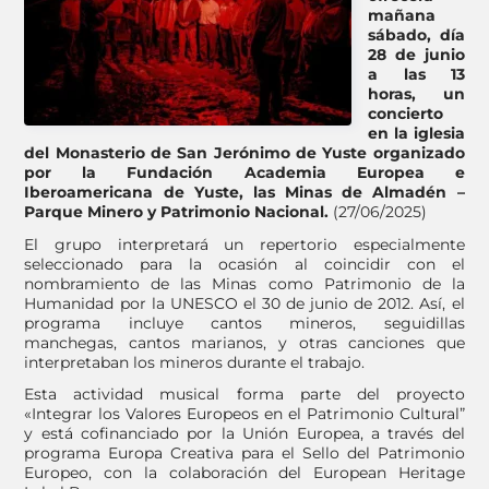
mañana
sábado, día
28 de junio
a las 13
horas, un
concierto
en la iglesia
del Monasterio de San Jerónimo de Yuste organizado
por la Fundación Academia Europea e
Iberoamericana de Yuste, las Minas de Almadén –
Parque Minero y Patrimonio Nacional.
(27/06/2025)
El grupo interpretará un repertorio especialmente
seleccionado para la ocasión al coincidir con el
nombramiento de las Minas como Patrimonio de la
Humanidad por la UNESCO el 30 de junio de 2012. Así, el
programa incluye cantos mineros, seguidillas
manchegas, cantos marianos, y otras canciones que
interpretaban los mineros durante el trabajo.
Esta actividad musical forma parte del proyecto
«Integrar los Valores Europeos en el Patrimonio Cultural”
y está cofinanciado por la Unión Europea, a través del
programa Europa Creativa para el Sello del Patrimonio
Europeo, con la colaboración del European Heritage