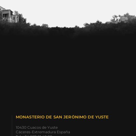
MONASTERIO DE SAN JERÓNIMO DE YUSTE
10430 Cuacos de Yuste
Cáceres-Extremadura España