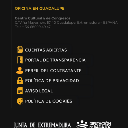
OFICINA EN GUADALUPE
Centro Cultural y de Congresos
C/ Viña Mayor, s/n. 10140 Guadalupe. Extremadura – ESPAÑA
Tel.: + 34 680 19 49 47