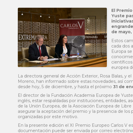
El Premi
Yuste pas
iniciativ
engrandec
de mayo, 
Estos cam
cada dos a
Europa se 
conocimien
científico
europea d
La directora general de Acción Exterior, Rosa Balas, y 
Moreno, han informado sobre estas novedades, así como
desde hoy, 5 de diciembre, y hasta el próximo
31 de en
El director de la Fundación Academia Europea de Yuste
inglés, estar respaldadas por instituciones, entidades, 
de la Unión Europea, de la Asociación Europea de Libre
asegurar la aceptación del premio y la presencia de los
organizadas por este motivo.
En la presente edición el XI Premio Europeo Carlos V 
documentación puede ser enviada por correo electrónic