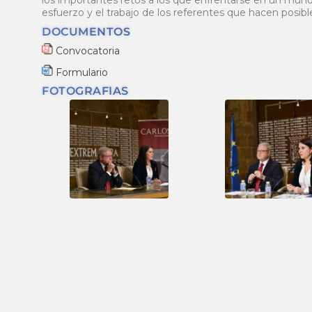
los importantes retos a los que enfrentarse en un mund
esfuerzo y el trabajo de los referentes que hacen posibl
DOCUMENTOS
Convocatoria
Formulario
FOTOGRAFÍAS