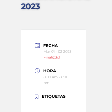
2023
FECHA
Mar 01 - 02 2023
Finalizdo!
HORA
8:00 am - 6:00
pm
ETIQUETAS
2023_