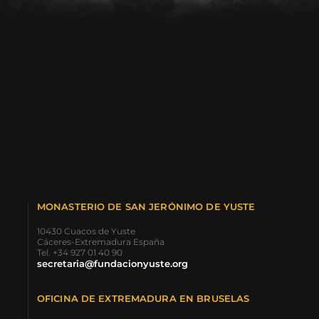
MONASTERIO DE SAN JERÓNIMO DE YUSTE
10430 Cuacos de Yuste
Cáceres-Extremadura España
Tel. +34 927 01 40 90
secretaria@fundacionyuste.org
OFICINA DE EXTREMADURA EN BRUSELAS