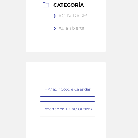
CATEGORÍA
ACTIVIDADES
Aula abierta
+ Añadir Google Calendar
Exportación + iCal / Outlook