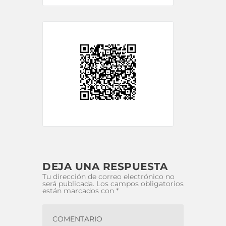
DEJA UNA RESPUESTA
Tu dirección de correo electrónico no
será publicada.
Los campos obligatorios
están marcados con
*