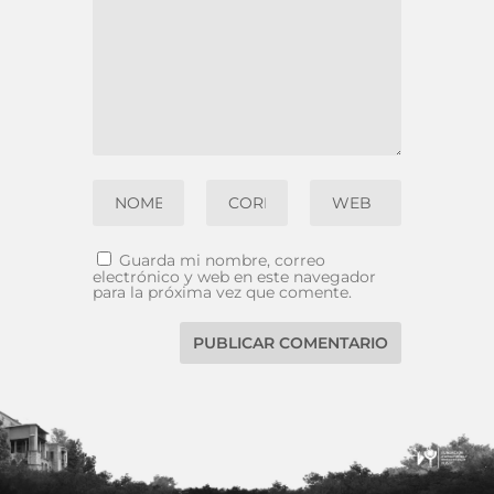
Guarda mi nombre, correo
electrónico y web en este navegador
para la próxima vez que comente.