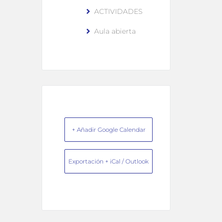
ACTIVIDADES
Aula abierta
+ Añadir Google Calendar
Exportación + iCal / Outlook