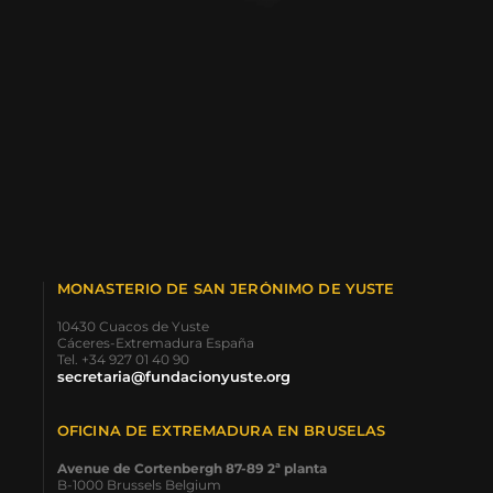
MONASTERIO DE SAN JERÓNIMO DE YUSTE
10430 Cuacos de Yuste
Cáceres-Extremadura España
Tel. +34 927 01 40 90
secretaria@fundacionyuste.org
OFICINA DE EXTREMADURA EN BRUSELAS
Avenue de Cortenbergh 87-89 2ª planta
B-1000 Brussels Belgium