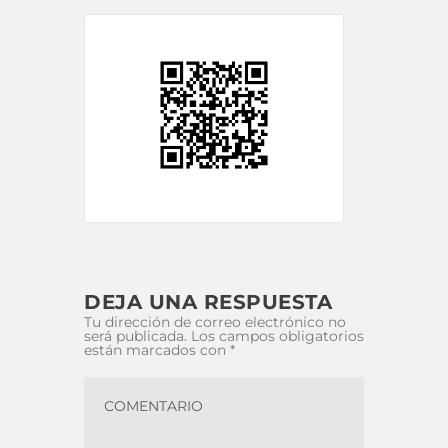
DEJA UNA RESPUESTA
Tu dirección de correo electrónico no
será publicada.
Los campos obligatorios
están marcados con
*