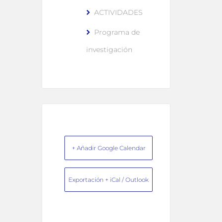
ACTIVIDADES
Programa de
investigación
+ Añadir Google Calendar
Exportación + iCal / Outlook