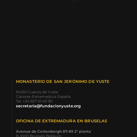
MONASTERIO DE SAN JERÓNIMO DE YUSTE
10430 Cuacos de Yuste
Cáceres-Extremadura España
Tel. +34 927 01 40 90
secretaria@fundacionyuste.org
OFICINA DE EXTREMADURA EN BRUSELAS
Avenue de Cortenbergh 87-89 2ª planta
B-1000 Brussels Belgium