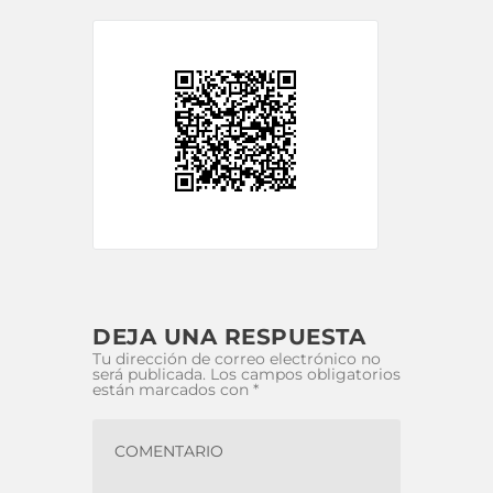
DEJA UNA RESPUESTA
Tu dirección de correo electrónico no
será publicada.
Los campos obligatorios
están marcados con
*