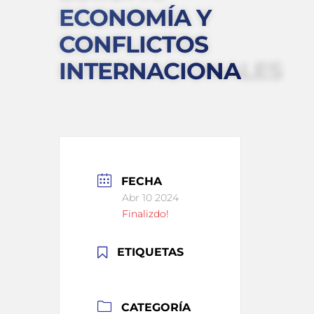
ECONOMÍA Y
CONFLICTOS
INTERNACIONALES
FECHA
Abr 10 2024
Finalizdo!
ETIQUETAS
2023_
CATEGORÍA