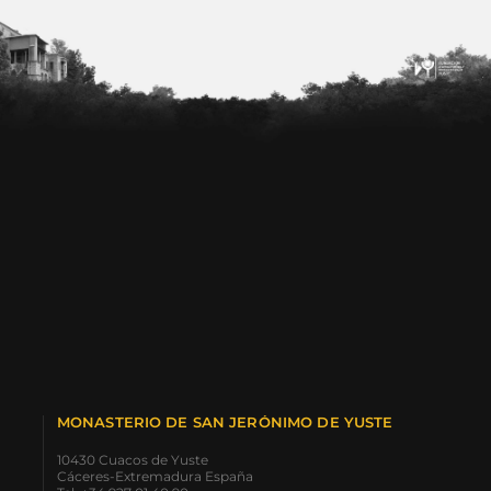
MONASTERIO DE SAN JERÓNIMO DE YUSTE
10430 Cuacos de Yuste
Cáceres-Extremadura España