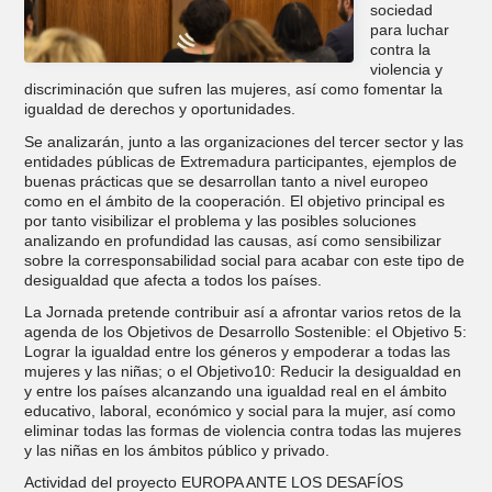
sociedad
para luchar
contra la
violencia y
discriminación que sufren las mujeres, así como fomentar la
igualdad de derechos y oportunidades.
Se analizarán, junto a las organizaciones del tercer sector y las
entidades públicas de Extremadura participantes, ejemplos de
buenas prácticas que se desarrollan tanto a nivel europeo
como en el ámbito de la cooperación. El objetivo principal es
por tanto visibilizar el problema y las posibles soluciones
analizando en profundidad las causas, así como sensibilizar
sobre la corresponsabilidad social para acabar con este tipo de
desigualdad que afecta a todos los países.
La Jornada pretende contribuir así a afrontar varios retos de la
agenda de los Objetivos de Desarrollo Sostenible: el Objetivo 5:
Lograr la igualdad entre los géneros y empoderar a todas las
mujeres y las niñas; o el Objetivo10: Reducir la desigualdad en
y entre los países alcanzando una igualdad real en el ámbito
educativo, laboral, económico y social para la mujer, así como
eliminar todas las formas de violencia contra todas las mujeres
y las niñas en los ámbitos público y privado.
Actividad del proyecto EUROPA ANTE LOS DESAFÍOS