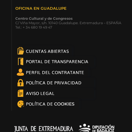
OFICINA EN GUADALUPE
Centro Cultural y de Congresos
C/ Viña Mayor, s/n. 10140 Guadalupe. Extremadura – ESPAÑA
Tel.: + 34 680 19 49 47