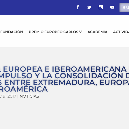
FUNDACIÓN
PREMIO EUROPEO CARLOS V
ACADEMIA
ACTIVI
 EUROPEA E IBEROAMERICANA
IMPULSO Y LA CONSOLIDACIÓN 
S ENTRE EXTREMADURA, EUROP
EROAMÉRICA
 9, 2017
|
NOTICIAS