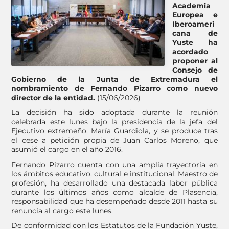
Academia
Europea e
Iberoameri
cana de
Yuste ha
acordado
proponer al
Consejo de
Gobierno de la Junta de Extremadura el
nombramiento de Fernando Pizarro como nuevo
director de la entidad.
(15/06/2026)
La decisión ha sido adoptada durante la reunión
celebrada este lunes bajo la presidencia de la jefa del
Ejecutivo extremeño, María Guardiola, y se produce tras
el cese a petición propia de Juan Carlos Moreno, que
asumió el cargo en el año 2016.
Fernando Pizarro cuenta con una amplia trayectoria en
los ámbitos educativo, cultural e institucional. Maestro de
profesión, ha desarrollado una destacada labor pública
durante los últimos años como alcalde de Plasencia,
responsabilidad que ha desempeñado desde 2011 hasta su
renuncia al cargo este lunes.
De conformidad con los Estatutos de la Fundación Yuste,