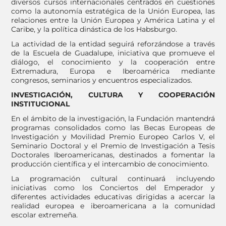
diversos cursos internacionales centrados en cuestiones
como la autonomía estratégica de la Unión Europea, las
relaciones entre la Unión Europea y América Latina y el
Caribe, y la política dinástica de los Habsburgo.
La actividad de la entidad seguirá reforzándose a través
de la Escuela de Guadalupe, iniciativa que promueve el
diálogo, el conocimiento y la cooperación entre
Extremadura, Europa e Iberoamérica mediante
congresos, seminarios y encuentros especializados.
INVESTIGACIÓN, CULTURA Y COOPERACIÓN
INSTITUCIONAL
En el ámbito de la investigación, la Fundación mantendrá
programas consolidados como las Becas Europeas de
Investigación y Movilidad Premio Europeo Carlos V, el
Seminario Doctoral y el Premio de Investigación a Tesis
Doctorales Iberoamericanas, destinados a fomentar la
producción científica y el intercambio de conocimiento.
La programación cultural continuará incluyendo
iniciativas como los Conciertos del Emperador y
diferentes actividades educativas dirigidas a acercar la
realidad europea e iberoamericana a la comunidad
escolar extremeña.