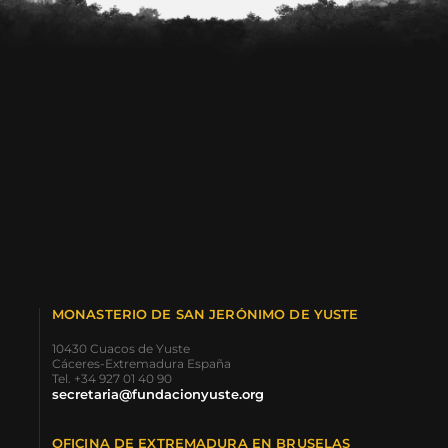
MONASTERIO DE SAN JERÓNIMO DE YUSTE
10430 Cuacos de Yuste
Cáceres-Extremadura España
Tel. +34 927 01 40 90
secretaria@fundacionyuste.org
OFICINA DE EXTREMADURA EN BRUSELAS