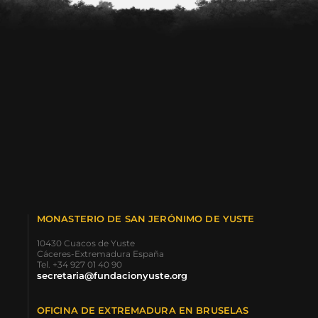
MONASTERIO DE SAN JERÓNIMO DE YUSTE
10430 Cuacos de Yuste
Cáceres-Extremadura España
Tel. +34 927 01 40 90
secretaria@fundacionyuste.org
OFICINA DE EXTREMADURA EN BRUSELAS