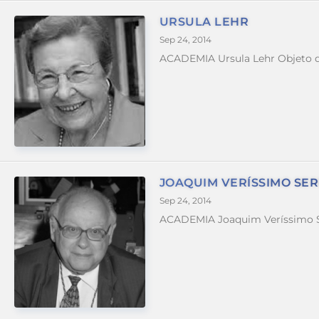
URSULA LEHR
Sep 24, 2014
ACADEMIA Ursula Lehr Objeto d
JOAQUIM VERÍSSIMO SE
Sep 24, 2014
ACADEMIA Joaquim Veríssimo Se