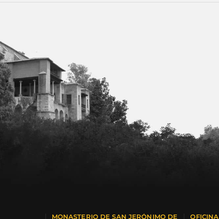
MONASTERIO DE SAN JERÓNIMO DE
OFICIN