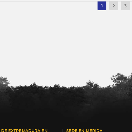
1
2
3
A DE EXTREMADURA EN
SEDE EN MÉRIDA