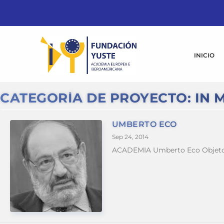
INICIO
CATEGORÍA DE PROYECTO:
IN 
UMBERTO ECO
Sep 24, 2014
ACADEMIA Umberto Eco Objeto d