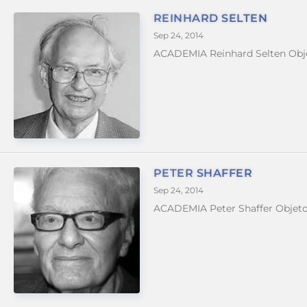
REINHARD SELTEN
Sep 24, 2014
ACADEMIA Reinhard Selten Obje
PETER SHAFFER
Sep 24, 2014
ACADEMIA Peter Shaffer Objeto 