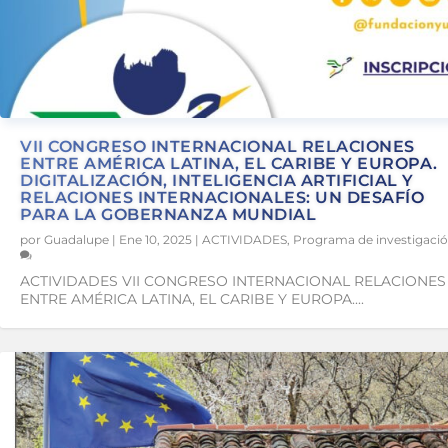
VII CONGRESO INTERNACIONAL RELACIONES
ENTRE AMÉRICA LATINA, EL CARIBE Y EUROPA.
DIGITALIZACIÓN, INTELIGENCIA ARTIFICIAL Y
RELACIONES INTERNACIONALES: UN DESAFÍO
PARA LA GOBERNANZA MUNDIAL
por
Guadalupe
|
Ene 10, 2025
|
ACTIVIDADES
,
Programa de investigaci
ACTIVIDADES VII CONGRESO INTERNACIONAL RELACIONES
ENTRE AMÉRICA LATINA, EL CARIBE Y EUROPA....