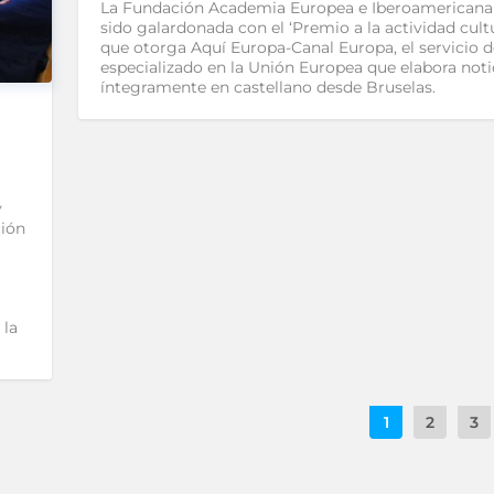
La Fundación Academia Europea e Iberoamericana
sido galardonada con el ‘Premio a la actividad cult
que otorga Aquí Europa-Canal Europa, el servicio 
especializado en la Unión Europea que elabora noti
íntegramente en castellano desde Bruselas.
y
ción
 la
1
2
3