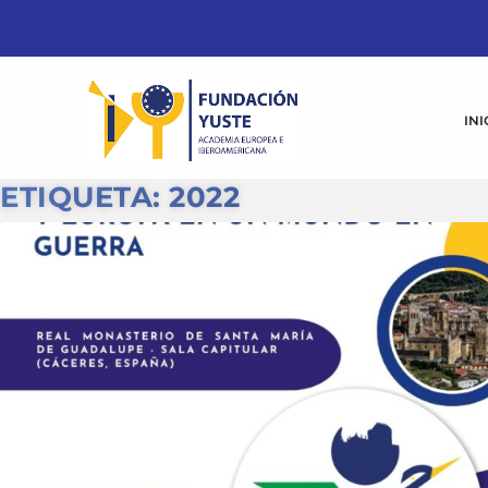
INI
ETIQUETA:
2022