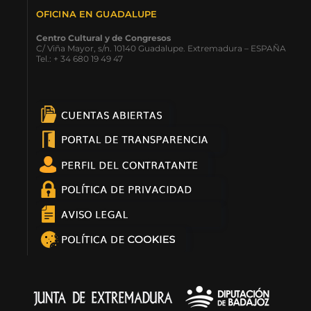
OFICINA EN GUADALUPE
Centro Cultural y de Congresos
C/ Viña Mayor, s/n. 10140 Guadalupe. Extremadura – ESPAÑA
Tel.: + 34 680 19 49 47