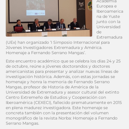
Academia
Europea e
Iberoamerica
na de Yuste
junto con la
Universidad
de
Extremadura
(UEx) han organizado ‘I Simposio Internacional para
Jóvenes Investigadores Extremadura y América.
Homenaje a Fernando Serrano Mangas’.
Este encuentro académico que se celebra los días 24 y 25
de octubre, reúne a jóvenes doctorandos y doctores
americanistas para presentar y analizar nuevas líneas de
investigación histórica. Además, con estas jornadas se
homenaje y honra la memoria de Fernando Serrano
Mangas, profesor de Historia de América de la
Universidad de Extremadura y asesor cultural del extinto
Centro Extremeño de Estudios y Cooperación con
Iberoamérica (CEXECI), fallecido prematuramente en 2015
en plena madurez investigadora. Este homenaje se
concreta también con la presentación del volumen
monográfico de la revista Norba: Homenaje a Fernando
Serrano Mangas.