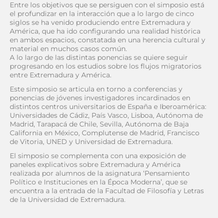
Entre los objetivos que se persiguen con el simposio está
el profundizar en la interacción que a lo largo de cinco
siglos se ha venido produciendo entre Extremadura y
América, que ha ido configurando una realidad histórica
en ambos espacios, constatada en una herencia cultural y
material en muchos casos común.
A lo largo de las distintas ponencias se quiere seguir
progresando en los estudios sobre los flujos migratorios
entre Extremadura y América.
Este simposio se articula en torno a conferencias y
ponencias de jóvenes investigadores incardinados en
distintos centros universitarios de España e Iberoamérica:
Universidades de Cádiz, País Vasco, Lisboa, Autónoma de
Madrid, Tarapacá de Chile, Sevilla, Autónoma de Baja
California en México, Complutense de Madrid, Francisco
de Vitoria, UNED y Universidad de Extremadura.
El simposio se complementa con una exposición de
paneles explicativos sobre Extremadura y América
realizada por alumnos de la asignatura ‘Pensamiento
Político e Instituciones en la Época Moderna’, que se
encuentra a la entrada de la Facultad de Filosofía y Letras
de la Universidad de Extremadura.