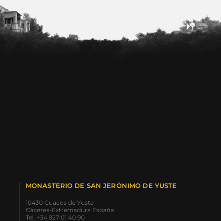
MONASTERIO DE SAN JERÓNIMO DE YUSTE
10430 Cuacos de Yuste
Cáceres-Extremadura España
Tel. +34 927 01 40 90