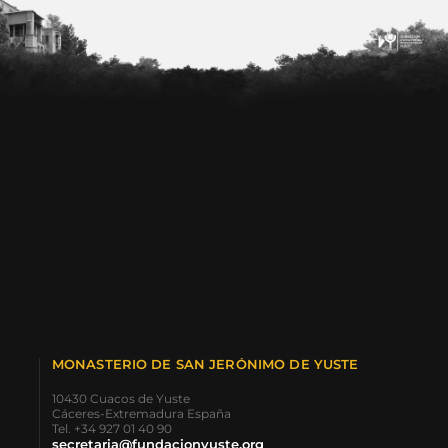
MONASTERIO DE SAN JERÓNIMO DE YUSTE
10430 Cuacos de Yuste
Cáceres-Extremadura España
Tel. +34 927 01 40 90
secretaria@fundacionyuste.org