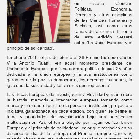
en Historia, Ciencias
Políticas, Economía,
Derecho y otras disciplinas
de las Ciencias Humanas y
Sociales, así como otras
ramas de la ciencia. El tema
de esta edición versará
sobre ‘La Unión Europea y el
principio de solidaridad’.
En el año 2018, el jurado otorgó el XII Premio Europeo Carlos
V a Antonio Tajani, -en aquel momento presidente del
Parlamento Europeo- por “una carrera política de casi 25 años
dedicada a la unión europea y a sus instituciones como
garantes de la paz, la democracia, los derechos humanos, la
igualdad, la solidaridad y los valores que representa”.
Las Becas Europeas de Investigación y Movilidad versan sobre
la historia, memoria e integración europeas tomando como
marco y prioridad el perfil de la persona, institución, proyecto o
iniciativa galardonada en cada edición, con quien se define el
tema y prioridades de investigación bajo una perspectiva
multidisciplinar. Así, el tema elegido por Tajani es ‘La Unión
Europea y el principio de solidaridad’, valor que reivindicó en su
discurso el día de la entrega del Premio Europeo Carlos V,
cuando abogó por una gobernanza económica europea más