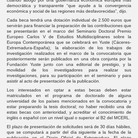
democrática y transparente “que ayude a la convergencia
económica y social de las regiones más desfavorecidas”, dijo.
Cada beca tendrá una dotación individual de 2.500 euros que
servirán para financiar la preparación de las contribuciones que
se presentarán en el marco del Seminario Doctoral Premio
Europeo Carlos V de Estudios Multidisciplinares sobre la
Europa Contemporánea que se celebrará en Yuste (Cáceres-
Extremadura-España); la elaboración de los trabajos de
investigación realizados en el marco de la convocatoria que
posteriormente serán publicados en una obra conjunta por la
Fundación Yuste junto con una editorial de prestigio, y la
movilidad de los investigadores para realizar sus
investigaciones, para su participación en el seminario y para
asistir al acto de presentación de la publicación.
Los interesados en optar a estas becas deben estar
matriculados en el programa de doctorado de alguna
universidad de los países mencionados en la convocatoria y
estar preparando la tesis doctoral; no haber recibido una de
estas becas con anterioridad, y acreditar el conocimiento de
inglés o español con un nivel igual o superior al B2 del MCERL.
El plazo de presentación de solicitudes será de 30 días hábiles,
que se computará a partir del día siguiente a la fecha de la
publicación en el Diario Oficial de Extremadura. El plazo