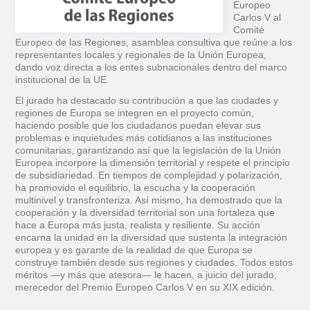
Europeo
Carlos V al
Comité
Europeo de las Regiones, asamblea consultiva que reúne a los
representantes locales y regionales de la Unión Europea,
dando voz directa a los entes subnacionales dentro del marco
institucional de la UE.
El jurado ha destacado su contribución a que las ciudades y
regiones de Europa se integren en el proyecto común,
haciendo posible que los ciudadanos puedan elevar sus
problemas e inquietudes más cotidianos a las instituciones
comunitarias, garantizando así que la legislación de la Unión
Europea incorpore la dimensión territorial y respete el principio
de subsidiariedad. En tiempos de complejidad y polarización,
ha promovido el equilibrio, la escucha y la cooperación
multinivel y transfronteriza. Así mismo, ha demostrado que la
cooperación y la diversidad territorial son una fortaleza que
hace a Europa más justa, realista y resiliente. Su acción
encarna la unidad en la diversidad que sustenta la integración
europea y es garante de la realidad de que Europa se
construye también desde sus regiones y ciudades. Todos estos
méritos —y más que atesora— le hacen, a juicio del jurado,
merecedor del Premio Europeo Carlos V en su XIX edición.